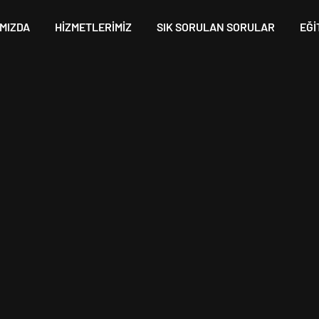
MIZDA
HIZMETLERIMIZ
SIK SORULAN SORULAR
EĞI