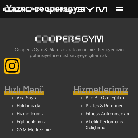
Yazar:
coopersgym
Cooper’s Gym & Pilates olarak amacımız, her üyemizin
potansiyelini en üst seviyeye çıkarmak.
Hızlı Menü
Hizmetlerimiz
Ana Sayfa
Bire Bir Özel Eğitim
Hakkımızda
Pilates & Reformer
Hizmetlerimiz
Fitness Antrenmanları
Eğitmenlerimiz
Atletik Performans
Geliştirme
GYM Merkezimiz