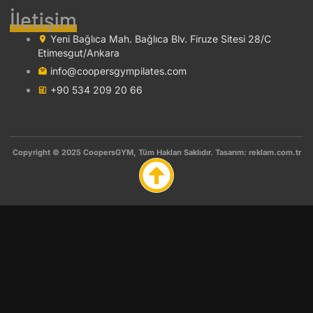
İletişim
Yeni Bağlıca Mah. Bağlıca Blv. Firuze Sitesi 28/C
Etimesgut/Ankara
info@coopersgympilates.com
+90 534 209 20 66
Copyright © 2025 CoopersGYM, Tüm Hakları Saklıdır. Tasarım:
reklam.com.tr